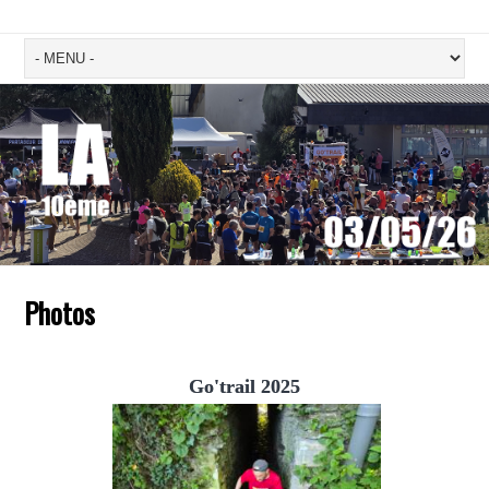
Photos
Go'trail 2025