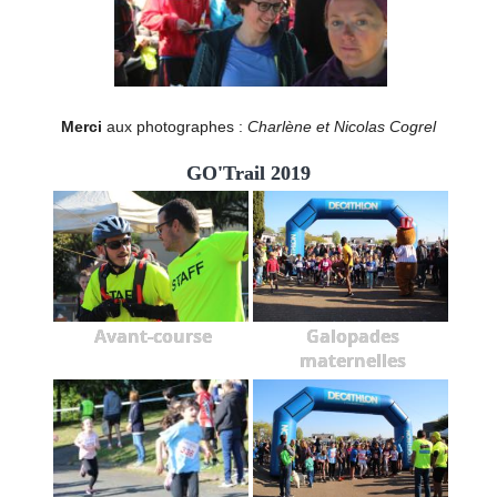
Merci
aux photographes :
Charlène et Nicolas Cogrel
GO'Trail 2019
Avant-course
Galopades
maternelles