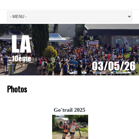
Photos
Go'trail 2025