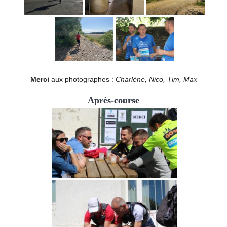
Merci
aux photographes :
Charlène, Nico, Tim, Max
Après-course