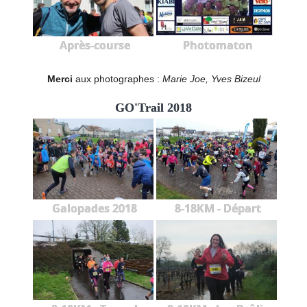
Après-course
Photomaton
Merci
aux photographes :
Marie Joe, Yves Bizeul
GO'Trail 2018
Galopades 2018
8-18KM - Départ