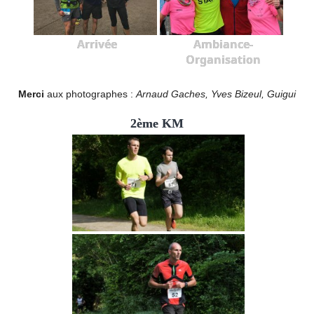
Arrivée
Ambiance-
Organisation
Merci
aux photographes :
Arnaud Gaches, Yves Bizeul, Guigui
2ème KM