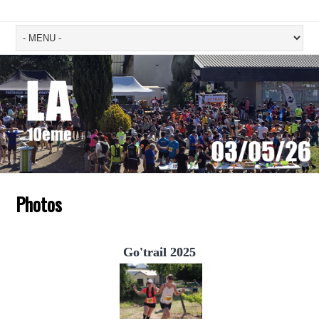
Photos
Go'trail 2025