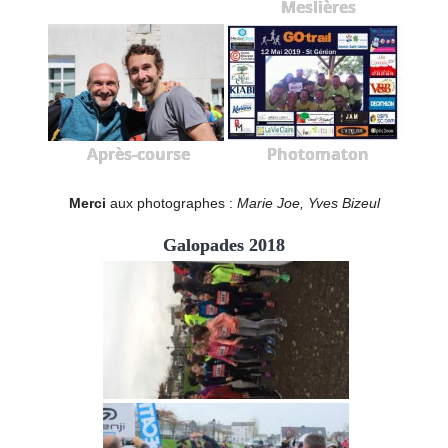
Meslières
Après-course
Photomaton
Merci
aux photographes :
Marie Joe, Yves Bizeul
Galopades 2018