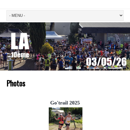
Photos
Go'trail 2025