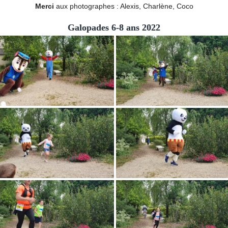
Merci
aux photographes : Alexis, Charlène, Coco
Galopades 6-8 ans 2022