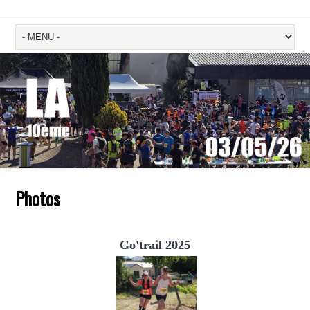
Photos
Go'trail 2025