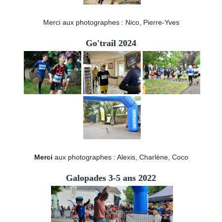
Merci aux photographes : Nico, Pierre-Yves
Go'trail 2024
Merci
aux photographes : Alexis, Charlène, Coco
Galopades 3-5 ans 2022