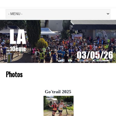
Photos
Go'trail 2025