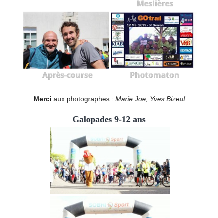
Meslières
Après-course
Photomaton
Merci
aux photographes :
Marie Joe, Yves Bizeul
Galopades 9-12 ans