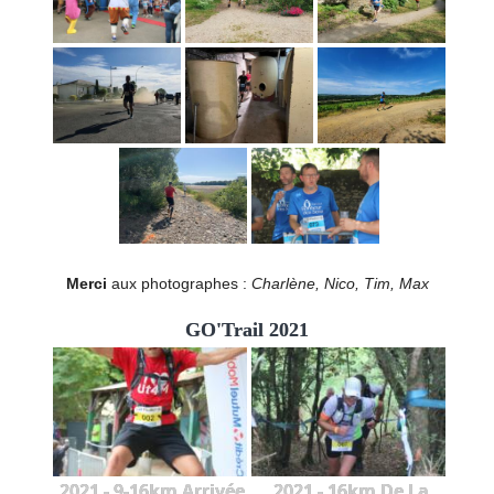
Merci
aux photographes :
Charlène, Nico, Tim, Max
GO'Trail 2021
2021 - 9-16km Arrivée
2021 - 16km De La