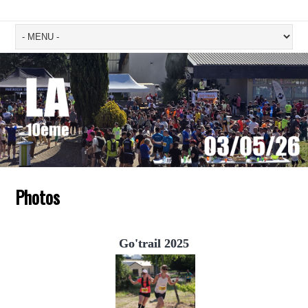
Photos
Go'trail 2025