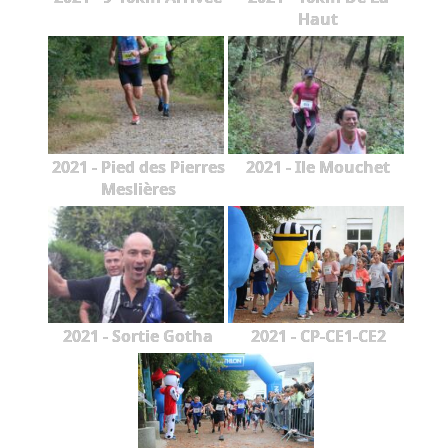
Haut
2021 - Pied des Pierres
2021 - Ile Mouchet
Meslières
2021 - Sortie Gotha
2021 - CP-CE1-CE2