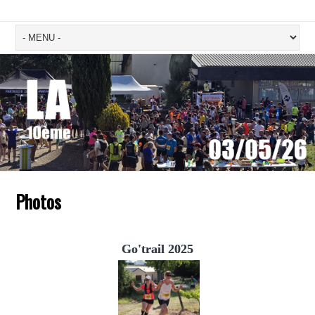
Photos
Go'trail 2025