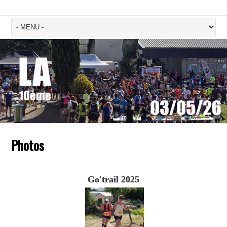
Photos
Go'trail 2025