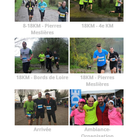
8-18KM - Pierres
18KM - 4e KM
Meslières
18KM - Bords de Loire
18KM - Pierres
Meslières
Arrivée
Ambiance-
Organisation