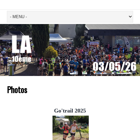
Photos
Go'trail 2025