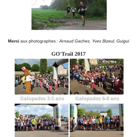
Merci
aux photographes :
Arnaud Gaches, Yves Bizeul, Guigui
GO'Trail 2017
Galopades 3-5 ans
Galopades 6-8 ans