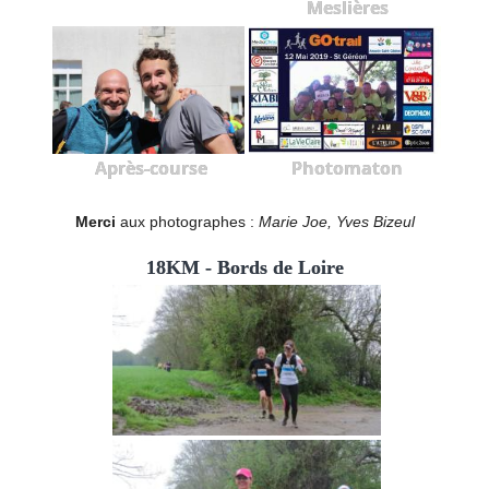
Meslières
Après-course
Photomaton
Merci
aux photographes :
Marie Joe, Yves Bizeul
18KM - Bords de Loire