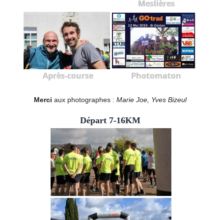
Meslières
Après-course
Photomaton
Merci
aux photographes :
Marie Joe, Yves Bizeul
Départ 7-16KM