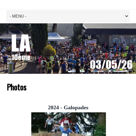
Photos
2024 - Galopades