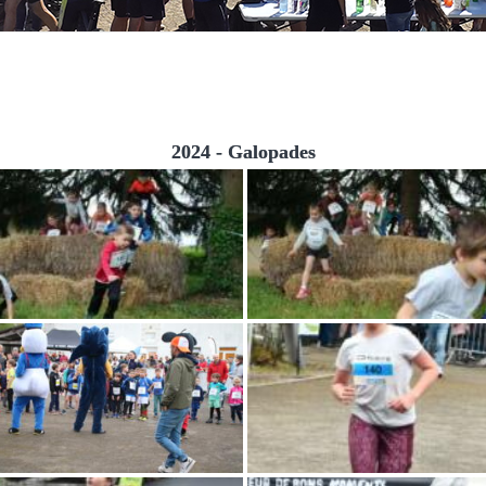
2024 - Galopades