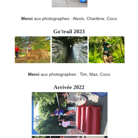
Merci
aux photographes : Alexis, Charlène, Coco
Go'trail 2023
Merci
aux photographes : Tim, Max, Coco
Arrivée 2022