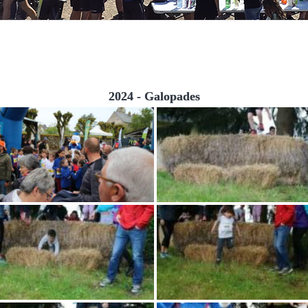
2024 - Galopades